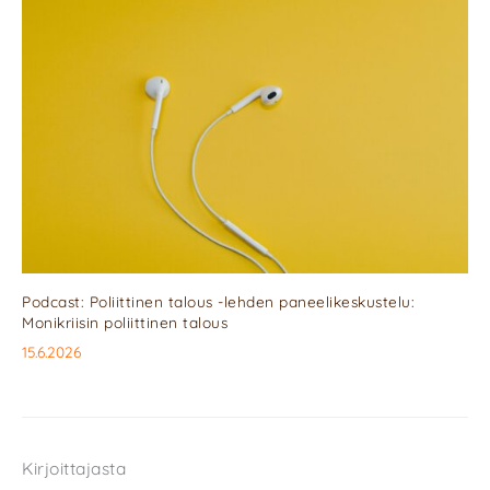
Podcast: Poliittinen talous -lehden paneelikeskustelu:
Monikriisin poliittinen talous
15.6.2026
Kirjoittajasta