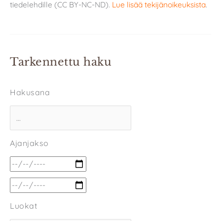
tiedelehdille (CC BY-NC-ND).
Lue lisää tekijänoikeuksista
.
Tarkennettu haku
Hakusana
Ajanjakso
Luokat