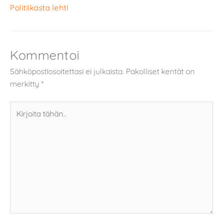
Politiikasta lehti
Kommentoi
Sähköpostiosoitettasi ei julkaista.
Pakolliset kentät on
merkitty
*
Kirjoita
tähän..