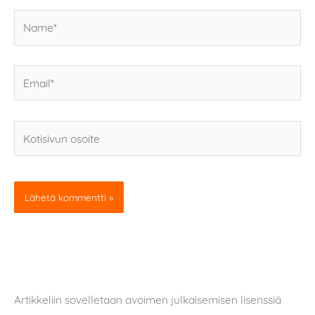
Name*
Email*
Kotisivun
osoite
Artikkeliin sovelletaan avoimen julkaisemisen lisenssiä