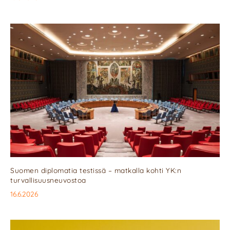
Suomen diplomatia testissä – matkalla kohti YK:n
turvallisuusneuvostoa
16.6.2026