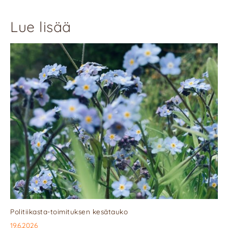
Lue lisää
Politiikasta-toimituksen kesätauko
19.6.2026