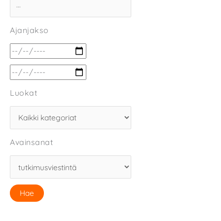
Ajanjakso
Luokat
Avainsanat