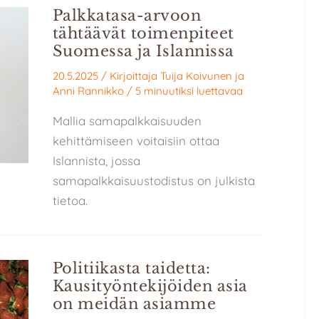
Palkkatasa-arvoon
tähtäävät toimenpiteet
Suomessa ja Islannissa
20.5.2025
/ Kirjoittaja
Tuija Koivunen
ja
Anni Rannikko
/
5 minuutiksi luettavaa
Mallia samapalkkaisuuden
kehittämiseen voitaisiin ottaa
Islannista, jossa
samapalkkaisuustodistus on julkista
tietoa.
Politiikasta taidetta:
Kausityöntekijöiden asia
on meidän asiamme