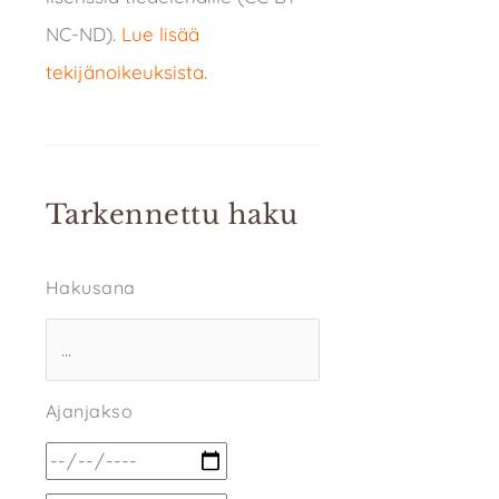
NC-ND).
Lue lisää
tekijänoikeuksista
.
Tarkennettu haku
Hakusana
Ajanjakso