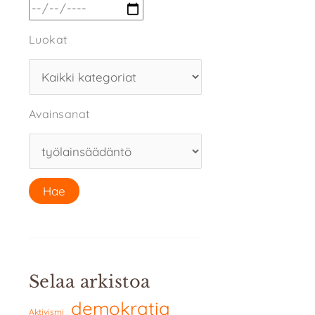
Luokat
Avainsanat
Selaa arkistoa
demokratia
Aktivismi