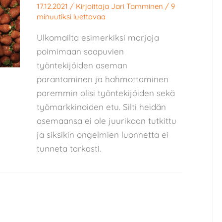
17.12.2021
/ Kirjoittaja
Jari Tamminen
/
9
minuutiksi luettavaa
Ulkomailta esimerkiksi marjoja
poimimaan saapuvien
työntekijöiden aseman
parantaminen ja hahmottaminen
paremmin olisi työntekijöiden sekä
työmarkkinoiden etu. Silti heidän
asemaansa ei ole juurikaan tutkittu
ja siksikin ongelmien luonnetta ei
tunneta tarkasti.