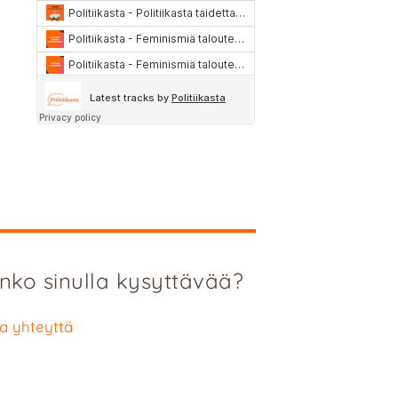
nko sinulla kysyttävää?
a yhteyttä