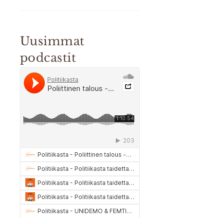
Uusimmat
podcastit