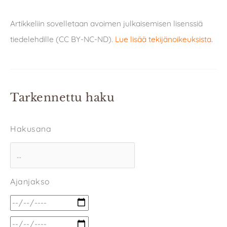
Artikkeliin sovelletaan avoimen julkaisemisen lisenssiä
tiedelehdille (CC BY-NC-ND).
Lue lisää tekijänoikeuksista
.
Tarkennettu haku
Hakusana
Ajanjakso