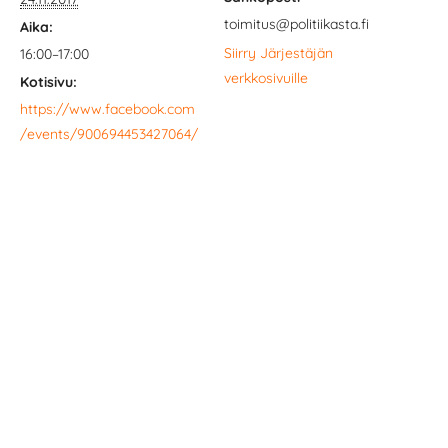
toimitus@politiikasta.fi
Aika:
Siirry Järjestäjän
16:00–17:00
verkkosivuille
Kotisivu:
https://www.facebook.com
/events/900694453427064/