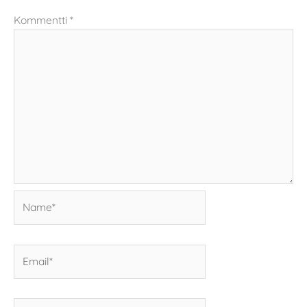
Kommentti
*
Name*
Email*
Kotisivun