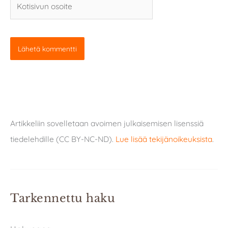
osoite
Artikkeliin sovelletaan avoimen julkaisemisen lisenssiä
tiedelehdille (CC BY-NC-ND).
Lue lisää tekijänoikeuksista
.
Tarkennettu haku