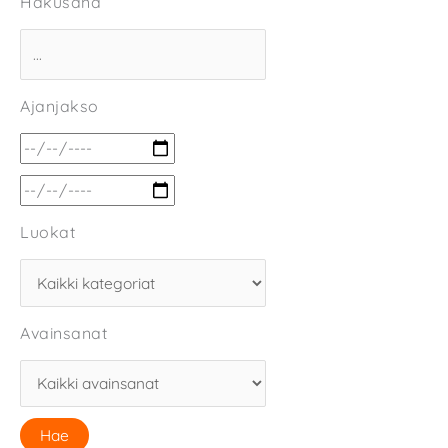
Hakusana
Ajanjakso
Luokat
Avainsanat