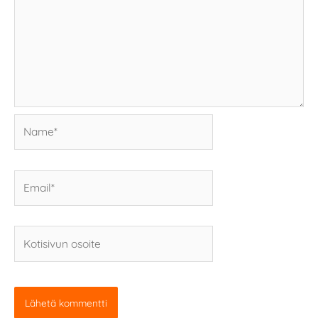
Name*
Email*
Kotisivun
osoite