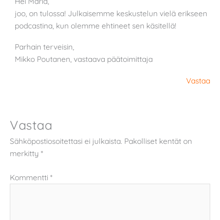
Hei Maria,
joo, on tulossa! Julkaisemme keskustelun vielä erikseen
podcastina, kun olemme ehtineet sen käsitellä!
Parhain terveisin,
Mikko Poutanen, vastaava päätoimittaja
Vastaa
Vastaa
Sähköpostiosoitettasi ei julkaista.
Pakolliset kentät on
merkitty
*
Kommentti
*