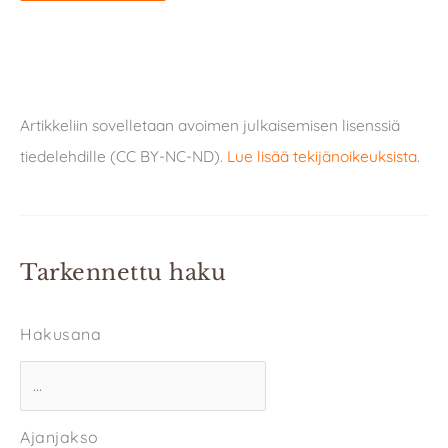
Artikkeliin sovelletaan avoimen julkaisemisen lisenssiä
tiedelehdille (CC BY-NC-ND).
Lue lisää tekijänoikeuksista
.
Tarkennettu haku
Hakusana
Ajanjakso