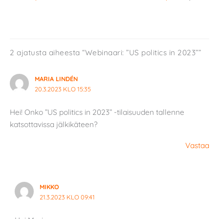
2 ajatusta aiheesta “Webinaari: ”US politics in 2023””
MARIA LINDÉN
20.3.2023 KLO 15:35
Hei! Onko ”US politics in 2023” -tilaisuuden tallenne
katsottavissa jälkikäteen?
Vastaa
MIKKO
21.3.2023 KLO 09:41