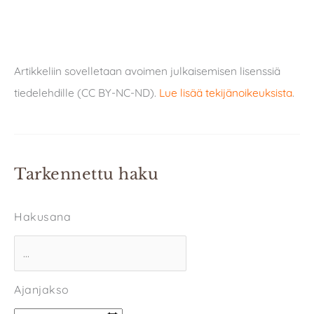
Artikkeliin sovelletaan avoimen julkaisemisen lisenssiä
tiedelehdille (CC BY-NC-ND).
Lue lisää tekijänoikeuksista
.
Tarkennettu haku
Hakusana
Ajanjakso