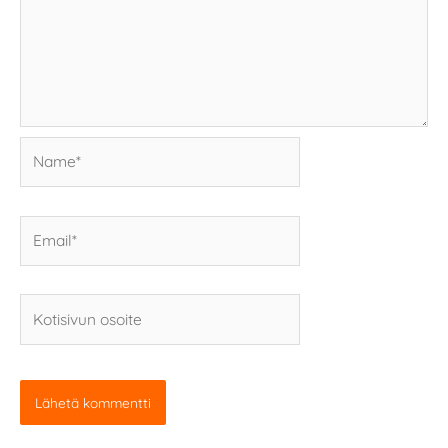
Name*
Email*
Kotisivun
osoite