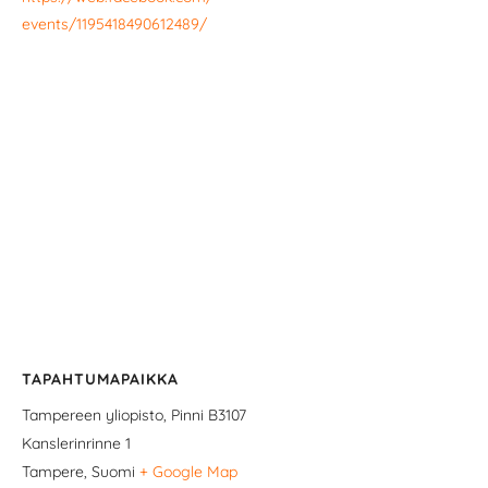
events/1195418490612489/
TAPAHTUMAPAIKKA
Tampereen yliopisto, Pinni B3107
Kanslerinrinne 1
Tampere
,
Suomi
+ Google Map