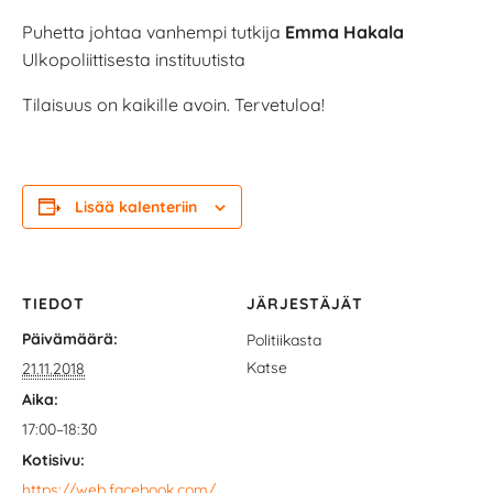
Puhetta johtaa vanhempi tutkija
Emma Hakala
Ulkopoliittisesta instituutista
Tilaisuus on kaikille avoin. Tervetuloa!
Lisää kalenteriin
TIEDOT
JÄRJESTÄJÄT
Päivämäärä:
Politiikasta
Katse
21.11.2018
Aika:
17:00–18:30
Kotisivu:
https://web.facebook.com/