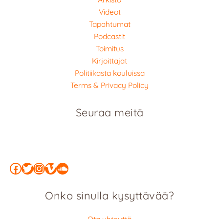
Videot
Tapahtumat
Podcastit
Toimitus
Kirjoittajat
Politiikasta kouluissa
Terms & Privacy Policy
Seuraa meitä
Facebook
Twitter
Instagram
Vimeo
SoundCloud
Onko sinulla kysyttävää?