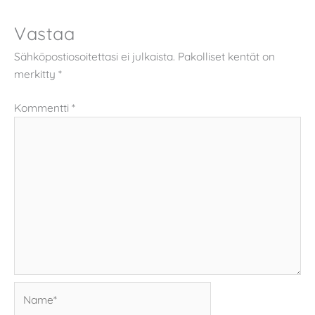
Vastaa
Sähköpostiosoitettasi ei julkaista.
Pakolliset kentät on
merkitty
*
Kommentti
*
Name*