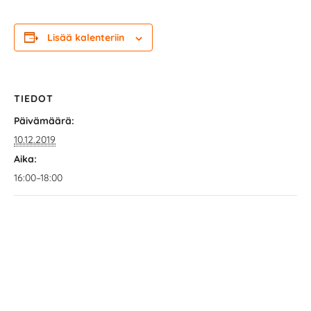
Lisää kalenteriin
TIEDOT
Päivämäärä:
10.12.2019
Aika:
16:00–18:00