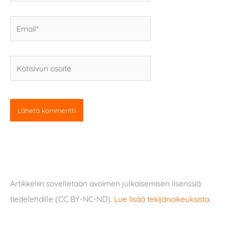
Email*
Kotisivun
osoite
Artikkeliin sovelletaan avoimen julkaisemisen lisenssiä
tiedelehdille (CC BY-NC-ND).
Lue lisää tekijänoikeuksista
.