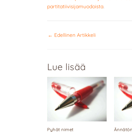
partitatiivisijamuodoista
.
←
Edellinen Artikkeli
Lue lisää
Pyhät nimet
Ännätön