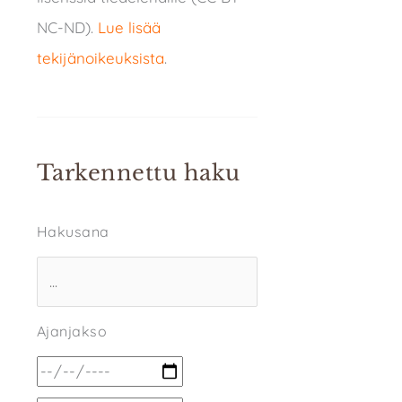
NC-ND).
Lue lisää
tekijänoikeuksista
.
Tarkennettu haku
Hakusana
Ajanjakso