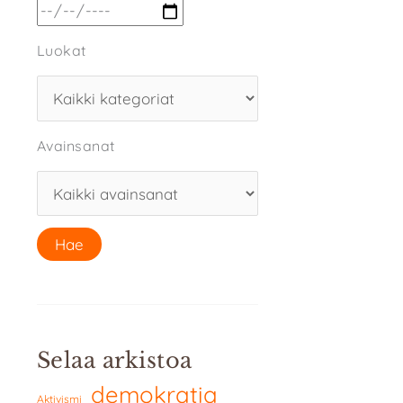
Luokat
Avainsanat
Selaa arkistoa
demokratia
Aktivismi