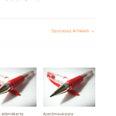
Seuraava Artikkeli
→
 elämäkerta
Ajanilmauksista