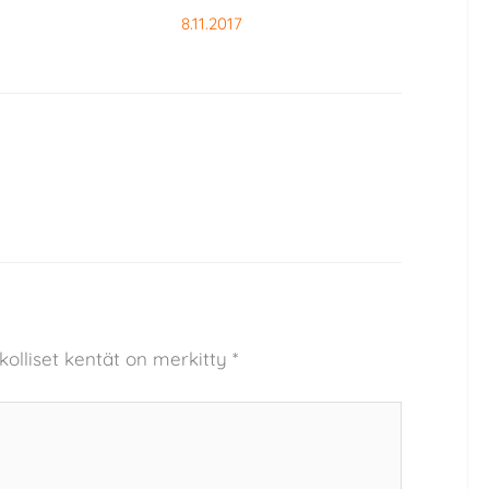
8.11.2017
kolliset kentät on merkitty
*