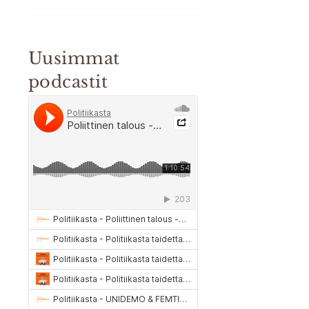
Uusimmat
podcastit