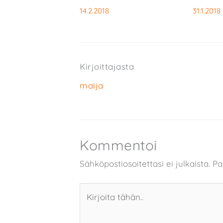
14.2.2018
31.1.2018
Kirjoittajasta
maija
Kommentoi
Sähköpostiosoitettasi ei julkaista.
Pa
Kirjoita
tähän..