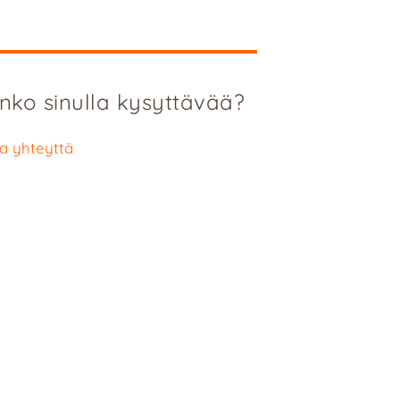
nko sinulla kysyttävää?
a yhteyttä