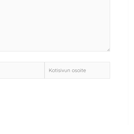
Kotisivun
osoite