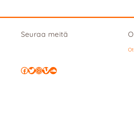
Seuraa meitä
O
Ot
Facebook
Twitter
Instagram
Vimeo
SoundCloud