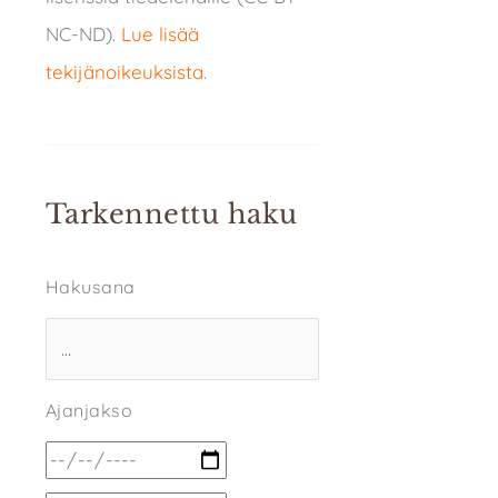
NC-ND).
Lue lisää
tekijänoikeuksista
.
Tarkennettu haku
Hakusana
Ajanjakso