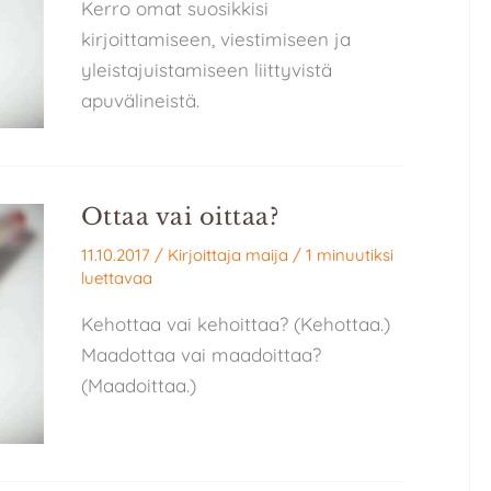
Kerro omat suosikkisi
kirjoittamiseen, viestimiseen ja
yleistajuistamiseen liittyvistä
apuvälineistä.
Ottaa vai oittaa?
11.10.2017
/ Kirjoittaja
maija
/
1 minuutiksi
luettavaa
Kehottaa vai kehoittaa? (Kehottaa.)
Maadottaa vai maadoittaa?
(Maadoittaa.)