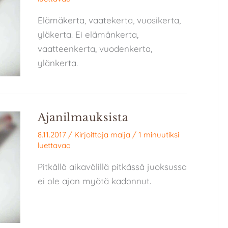
Elämäkerta, vaatekerta, vuosikerta,
yläkerta. Ei elämänkerta,
vaatteenkerta, vuodenkerta,
ylänkerta.
Ajanilmauksista
8.11.2017
/ Kirjoittaja
maija
/
1 minuutiksi
luettavaa
Pitkällä aikavälillä pitkässä juoksussa
ei ole ajan myötä kadonnut.