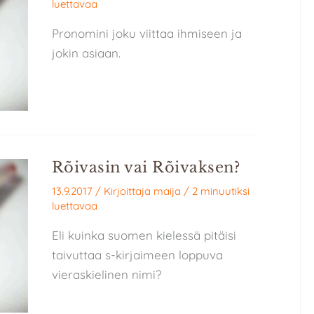
luettavaa
Pronomini joku viittaa ihmiseen ja
jokin asiaan.
Rõivasin vai Rõivaksen?
13.9.2017
/ Kirjoittaja
maija
/
2 minuutiksi
luettavaa
Eli kuinka suomen kielessä pitäisi
taivuttaa s-kirjaimeen loppuva
vieraskielinen nimi?