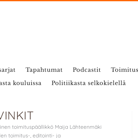
sarjat
Tapahtumat
Podcastit
Toimitu
kasta kouluissa
Politiikasta selkokielellä
INKIT
ainen toimituspäällikkö Maija Lähteenmäki
n toimitus-, editointi- ja