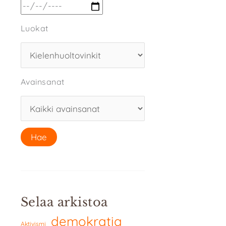
Luokat
Avainsanat
Selaa arkistoa
demokratia
Aktivismi