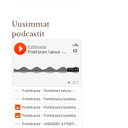
Uusimmat
podcastit