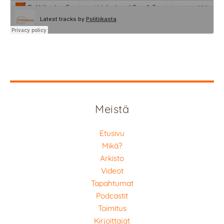
Meistä
Etusivu
Mikä?
Arkisto
Videot
Tapahtumat
Podcastit
Toimitus
Kirjoittajat