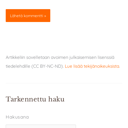
Artikkeliin sovelletaan avoimen julkaisemisen lisenssiä
tiedelehdille (CC BY-NC-ND).
Lue lisää tekijänoikeuksista
.
Tarkennettu haku
Hakusana