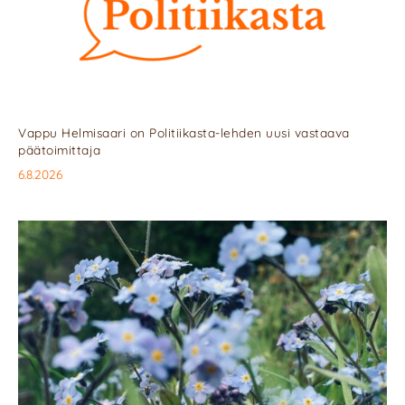
Vappu Helmisaari on Politiikasta-lehden uusi vastaava
päätoimittaja
6.8.2026