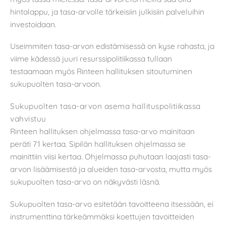
hintalappu, ja tasa-arvolle tärkeisiin julkisiin palveluihin
investoidaan.
Useimmiten tasa-arvon edistämisessä on kyse rahasta, ja
viime kädessä juuri resurssipolitiikassa tullaan
testaamaan myös Rinteen hallituksen sitoutuminen
sukupuolten tasa-arvoon.
Sukupuolten tasa-arvon asema hallituspolitiikassa
vahvistuu
Rinteen hallituksen ohjelmassa tasa-arvo mainitaan
peräti 71 kertaa. Sipilän hallituksen ohjelmassa se
mainittiin viisi kertaa. Ohjelmassa puhutaan laajasti tasa-
arvon lisäämisestä ja alueiden tasa-arvosta, mutta myös
sukupuolten tasa-arvo on näkyvästi läsnä.
Sukupuolten tasa-arvo esitetään tavoitteena itsessään, ei
instrumenttina tärkeämmäksi koettujen tavoitteiden