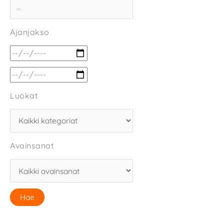
Ajanjakso
Luokat
Avainsanat