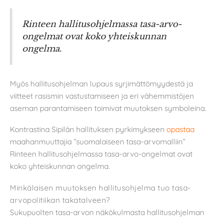
Rinteen hallitusohjelmassa tasa-arvo-
ongelmat ovat koko yhteiskunnan
ongelma.
Myös hallitusohjelman lupaus syrjimättömyydestä ja
viitteet rasismin vastustamiseen ja eri vähemmistöjen
aseman parantamiseen toimivat muutoksen symboleina.
Kontrastina Sipilän hallituksen pyrkimykseen
opastaa
maahanmuuttajia ”suomalaiseen tasa-arvomalliin”
Rinteen hallitusohjelmassa tasa-arvo-ongelmat ovat
koko yhteiskunnan ongelma.
Minkälaisen muutoksen hallitusohjelma tuo tasa-
arvopolitiikan takatalveen?
Sukupuolten tasa-arvon näkökulmasta hallitusohjelman