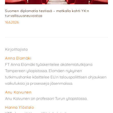
Suomen diplomatia testissä – matkalla kohti YK:n
turvallisuusneuvostoa
16.6.2026
Kirjoittajista
Anna Elomäki
FT Anna Elomäki työskentelee akatemiatutkijana
Tampereen yliopistossa. Elomäen nykyinen
tutkimushanke käsittelee EU:n talouspoliittisen ohjauksen
vaikutuksia ja prosesseja jäsenmaissa.
Anu Koivunen
Anu Koivunen on professori Turun yliopistossa.
Hanna Ylöstalo