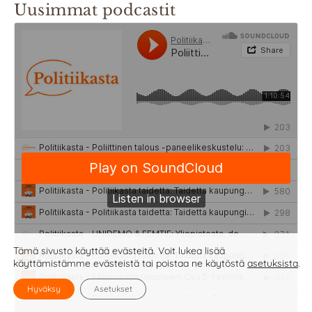
Uusimmat podcastit
Tämä sivusto käyttää evästeitä. Voit lukea lisää
käyttämistämme evästeistä tai poistaa ne käytöstä
asetuksista
.
Hyväksy
Asetukset