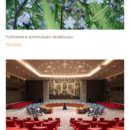
Politiikasta-toimituksen kesätauko
19.6.2026