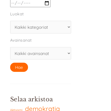
Luokat
Avainsanat
Selaa arkistoa
demokratia
Aktivismi