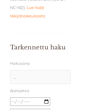
NC-ND).
Lue lisää
tekijänoikeuksista
.
Tarkennettu haku
Hakusana
Ajanjakso