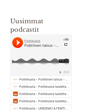
Uusimmat
podcastit