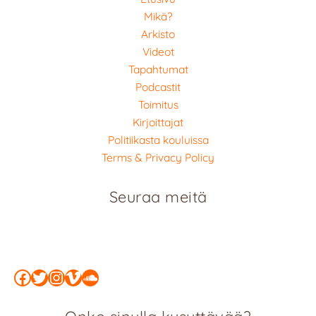
Mikä?
Arkisto
Videot
Tapahtumat
Podcastit
Toimitus
Kirjoittajat
Politiikasta kouluissa
Terms & Privacy Policy
Seuraa meitä
Facebook
Twitter
Instagram
Vimeo
SoundCloud