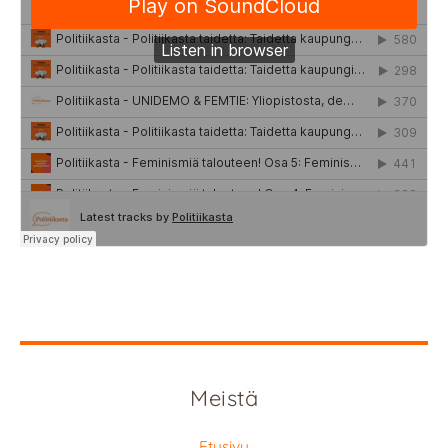
Meistä
Etusivu