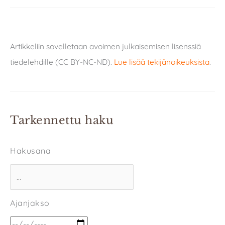
Artikkeliin sovelletaan avoimen julkaisemisen lisenssiä
tiedelehdille (CC BY-NC-ND).
Lue lisää tekijänoikeuksista
.
Tarkennettu haku
Hakusana
Ajanjakso