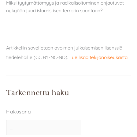
Miksi tyytymättömyys ja radikalisoituminen ohjautuvat
nykyään juuri islamistisen terrorin suuntaan?
Artikkeliin sovelletaan avoimen julkaisemisen lisenssiä
tiedelehdille (CC BY-NC-ND).
Lue lisää tekijänoikeuksista
.
Tarkennettu haku
Hakusana