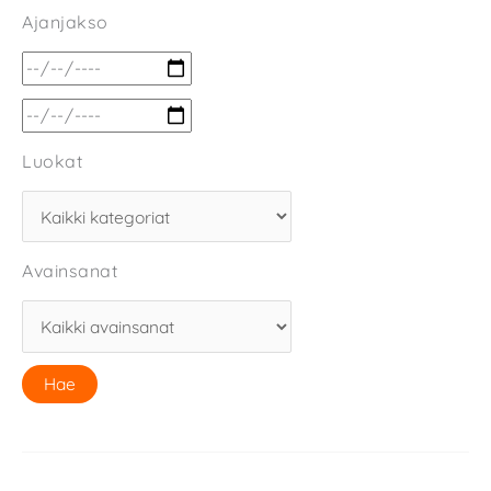
Ajanjakso
Luokat
Avainsanat