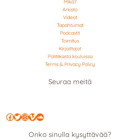
Mikä?
Arkisto
Videot
Tapahtumat
Podcastit
Toimitus
Kirjoittajat
Politiikasta kouluissa
Terms & Privacy Policy
Seuraa meitä
Facebook
Twitter
Instagram
Vimeo
SoundCloud
Onko sinulla kysyttävää?