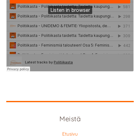
Meistä
Etusivu