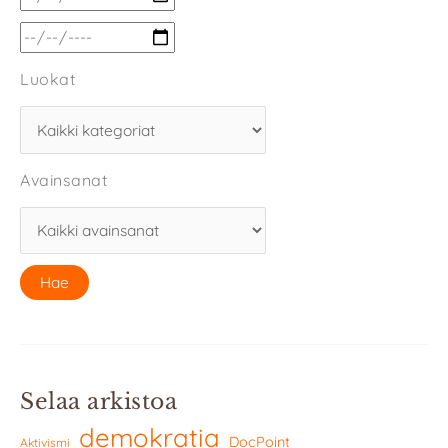
Luokat
Avainsanat
Selaa arkistoa
demokratia
DocPoint
Aktivismi