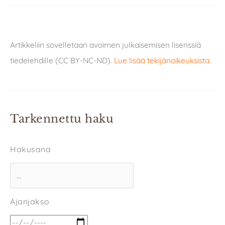
Artikkeliin sovelletaan avoimen julkaisemisen lisenssiä
tiedelehdille (CC BY-NC-ND).
Lue lisää tekijänoikeuksista
.
Tarkennettu haku
Hakusana
Ajanjakso