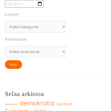
Luokat
Avainsanat
Selaa arkistoa
demokratia
DocPoint
Aktivismi