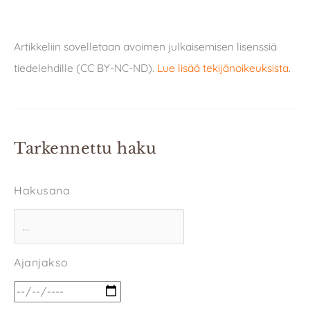
Artikkeliin sovelletaan avoimen julkaisemisen lisenssiä
tiedelehdille (CC BY-NC-ND).
Lue lisää tekijänoikeuksista
.
Tarkennettu haku
Hakusana
Ajanjakso