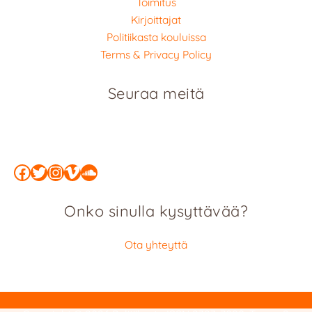
Toimitus
Kirjoittajat
Politiikasta kouluissa
Terms & Privacy Policy
Seuraa meitä
Facebook
Twitter
Instagram
Vimeo
SoundCloud
Onko sinulla kysyttävää?
Ota yhteyttä