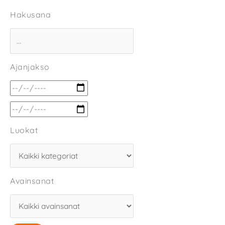
Hakusana
Ajanjakso
Luokat
Avainsanat