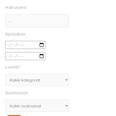
Hakusana
Ajanjakso
Luokat
Avainsanat