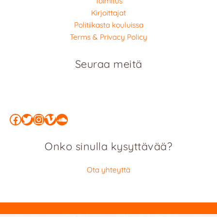
Toimitus
Kirjoittajat
Politiikasta kouluissa
Terms & Privacy Policy
Seuraa meitä
Facebook
Twitter
Instagram
Vimeo
SoundCloud
Onko sinulla kysyttävää?
Ota yhteyttä