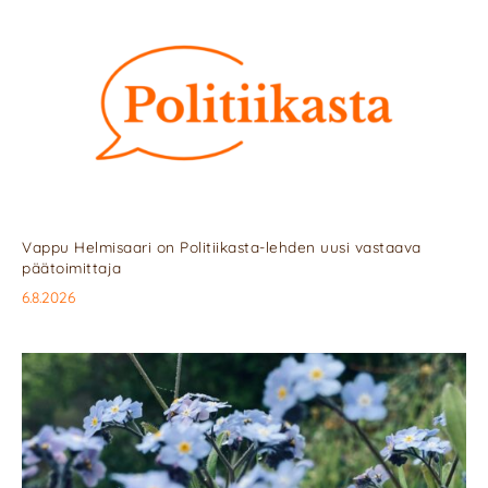
Vappu Helmisaari on Politiikasta-lehden uusi vastaava
päätoimittaja
6.8.2026