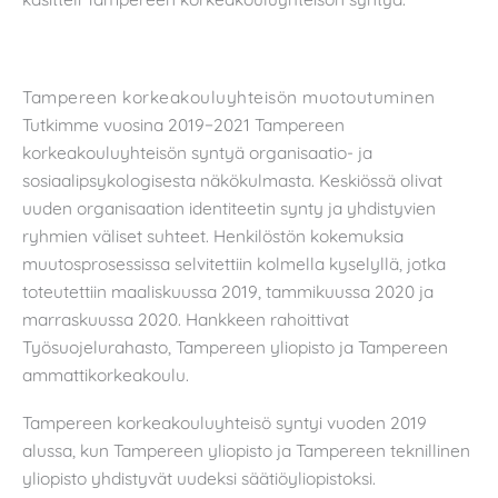
Tampereen korkeakouluyhteisön muotoutuminen
Tutkimme vuosina 2019−2021 Tampereen
korkeakouluyhteisön syntyä organisaatio- ja
sosiaalipsykologisesta näkökulmasta. Keskiössä olivat
uuden organisaation identiteetin synty ja yhdistyvien
ryhmien väliset suhteet. Henkilöstön kokemuksia
muutosprosessissa selvitettiin kolmella kyselyllä, jotka
toteutettiin maaliskuussa 2019, tammikuussa 2020 ja
marraskuussa 2020. Hankkeen rahoittivat
Työsuojelurahasto, Tampereen yliopisto ja Tampereen
ammattikorkeakoulu.
Tampereen korkeakouluyhteisö syntyi vuoden 2019
alussa, kun Tampereen yliopisto ja Tampereen teknillinen
yliopisto yhdistyvät uudeksi säätiöyliopistoksi.