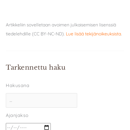
Artikkeliin sovelletaan avoimen julkaisemisen lisenssiä
tiedelehdille (CC BY-NC-ND).
Lue lisää tekijänoikeuksista
.
Tarkennettu haku
Hakusana
Ajanjakso