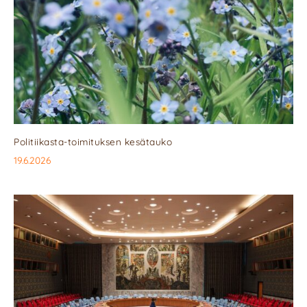
Politiikasta-toimituksen kesätauko
19.6.2026