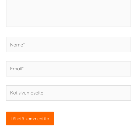
Name*
Email*
Kotisivun
osoite