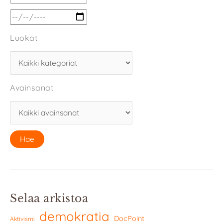
Luokat
Avainsanat
Selaa arkistoa
demokratia
DocPoint
Aktivismi