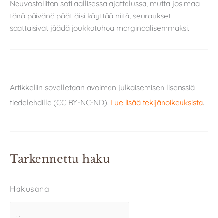
Neuvostoliiton sotilaallisessa ajattelussa, mutta jos maa
tänä päivänä päättäisi käyttää niitä, seuraukset
saattaisivat jäädä joukkotuhoa marginaalisemmaksi.
Artikkeliin sovelletaan avoimen julkaisemisen lisenssiä
tiedelehdille (CC BY-NC-ND).
Lue lisää tekijänoikeuksista
.
Tarkennettu haku
Hakusana