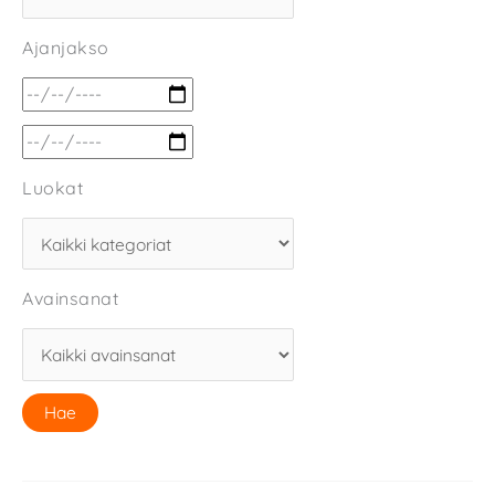
Ajanjakso
Luokat
Avainsanat