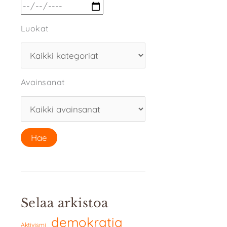
Luokat
Avainsanat
Selaa arkistoa
demokratia
Aktivismi