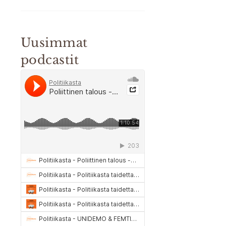
Uusimmat
podcastit