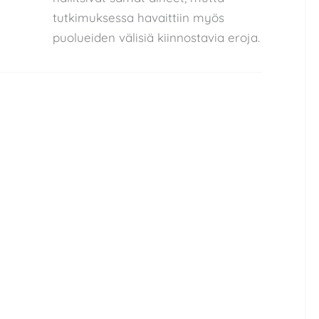
tutkimuksessa havaittiin myös
puolueiden välisiä kiinnostavia eroja.