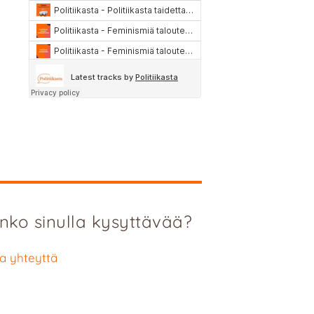
nko sinulla kysyttävää?
a yhteyttä