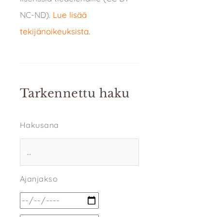
NC-ND).
Lue lisää
tekijänoikeuksista
.
Tarkennettu haku
Hakusana
Ajanjakso