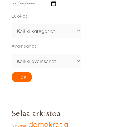
Luokat
Avainsanat
Selaa arkistoa
demokratia
Aktivismi