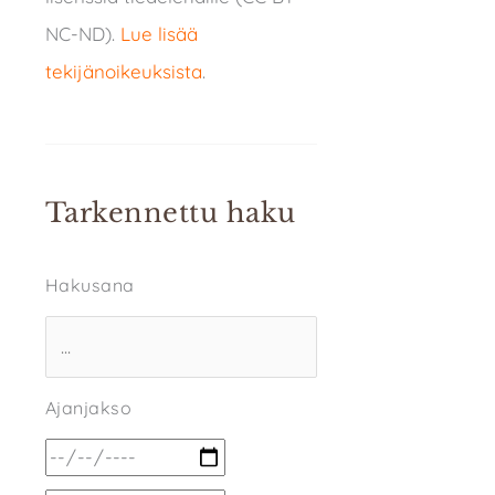
NC-ND).
Lue lisää
tekijänoikeuksista
.
Tarkennettu haku
Hakusana
Ajanjakso