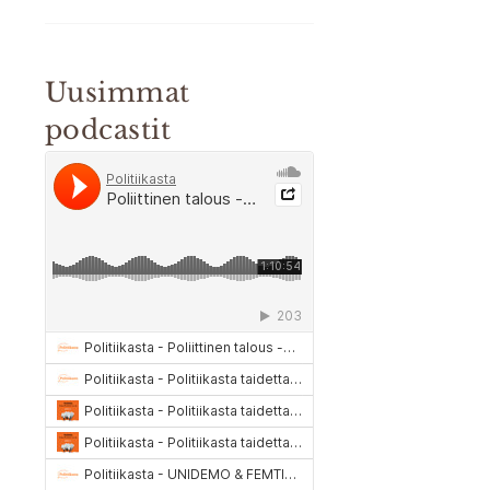
Uusimmat
podcastit