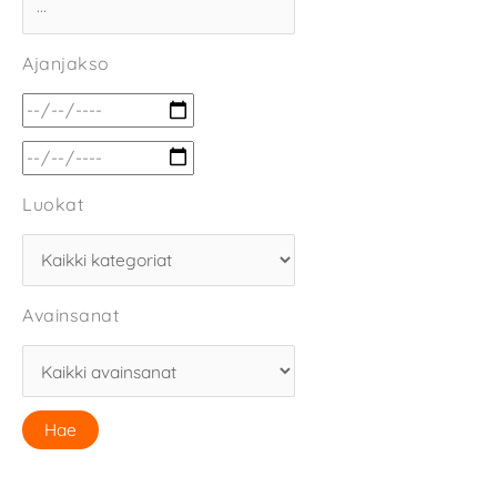
Ajanjakso
Luokat
Avainsanat