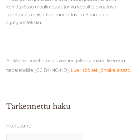
kehittyvässä maailmassa, jonka kaduilla avautuva
todellisuus muistuttaa monin tavoin Raamatun
syntykontekstia.
Artikkeliin sovelletaan avoimen julkaisemisen lisenssiä
tiedelehdille (CC BY-NC-ND).
Lue lisää tekijänoikeuksista
.
Tarkennettu haku
Hakusana