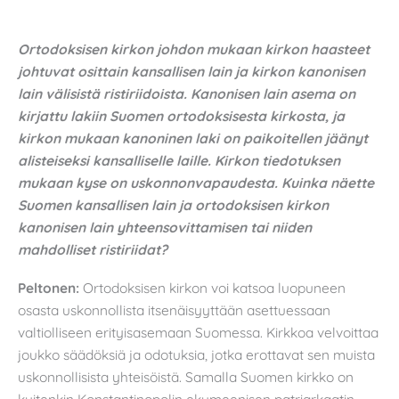
Ortodoksisen kirkon johdon mukaan kirkon haasteet
johtuvat osittain kansallisen lain ja kirkon kanonisen
lain välisistä ristiriidoista. Kanonisen lain asema on
kirjattu lakiin Suomen ortodoksisesta kirkosta, ja
kirkon mukaan kanoninen laki on paikoitellen jäänyt
alisteiseksi kansalliselle laille. Kirkon tiedotuksen
mukaan kyse on uskonnonvapaudesta. Kuinka näette
Suomen kansallisen lain ja ortodoksisen kirkon
kanonisen lain yhteensovittamisen tai niiden
mahdolliset ristiriidat?
Peltonen:
Ortodoksisen kirkon voi katsoa luopuneen
osasta uskonnollista itsenäisyyttään asettuessaan
valtiolliseen erityisasemaan Suomessa. Kirkkoa velvoittaa
joukko säädöksiä ja odotuksia, jotka erottavat sen muista
uskonnollisista yhteisöistä. Samalla Suomen kirkko on