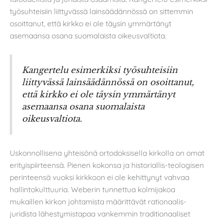
työsuhteisiin liittyvässä lainsäädännössä on sittemmin
osoittanut, että kirkko ei ole täysin ymmärtänyt
asemaansa osana suomalaista oikeusvaltiota.
Kangertelu esimerkiksi työsuhteisiin
liittyvässä lainsäädännössä on osoittanut,
että kirkko ei ole täysin ymmärtänyt
asemaansa osana suomalaista
oikeusvaltiota.
Uskonnollisena yhteisönä ortodoksisella kirkolla on omat
erityispiirteensä. Pienen kokonsa ja historiallis-teologisen
perinteensä vuoksi kirkkoon ei ole kehittynyt vahvaa
hallintokulttuuria. Weberin tunnettua kolmijakoa
mukaillen kirkon johtamista määrittävät rationaalis-
juridista lähestymistapaa vankemmin traditionaaliset