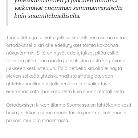
yhteiskunnallinen ja julkinen toiminta
vaikuttavat enemmän sattumanvaraiselta
kuin suunnitelmalliselta.
Tunnustettu ja turvattu julkisoikeudellinen asema antaa
ortodoksisella kirkolle edellytykset toimia kokoansa
näkyvämmin. Sillä on hyvät edellytykset pitää esillä
tärkeinä pitämiään asioita ja osallistua niistä käytävään
julkiseen keskusteluun. Tällä hetkellä kirkolla ei näytä
olevan selkeää yhteiskunnallista strategiaa, vaan
yhteiskunnallinen ja julkinen toiminta vaikuttavat
enemmän sattumanvaraiselta kuin suunnitelmalliselta.
Ortodoksisen kirkon tilanne Suomessa on lähtökohtaisesti
hyvä ja kirkon asema monin tavoin parempi kuin monin
paikoin muualla maailmassa.