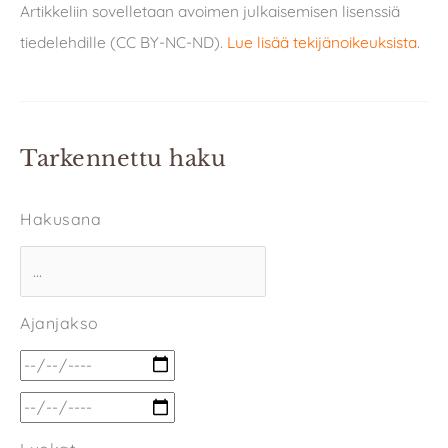
Artikkeliin sovelletaan avoimen julkaisemisen lisenssiä
tiedelehdille (CC BY-NC-ND).
Lue lisää tekijänoikeuksista
.
Tarkennettu haku
Hakusana
Ajanjakso