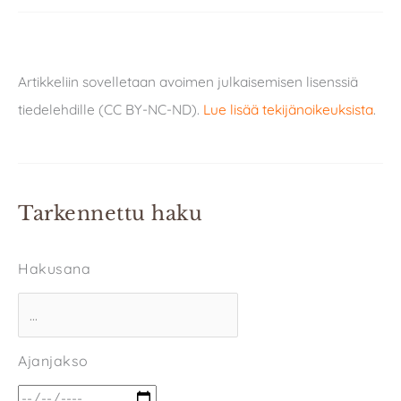
Artikkeliin sovelletaan avoimen julkaisemisen lisenssiä
tiedelehdille (CC BY-NC-ND).
Lue lisää tekijänoikeuksista
.
Tarkennettu haku
Hakusana
Ajanjakso