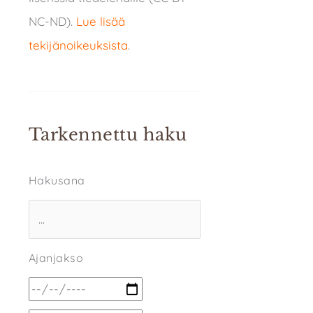
NC-ND).
Lue lisää
tekijänoikeuksista
.
Tarkennettu haku
Hakusana
Ajanjakso