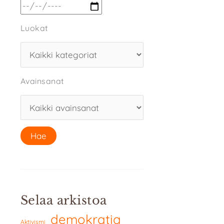
Luokat
Avainsanat
Selaa arkistoa
demokratia
Aktivismi