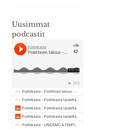
Uusimmat
podcastit