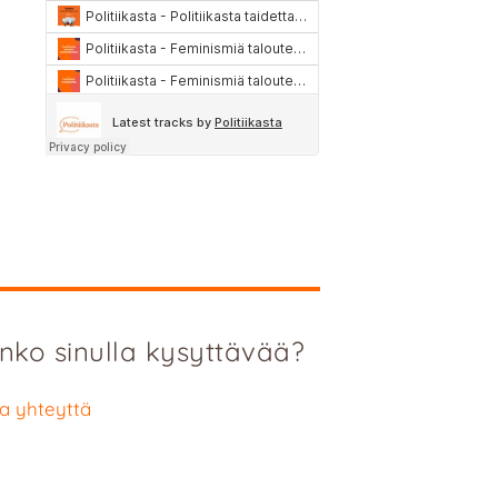
nko sinulla kysyttävää?
a yhteyttä