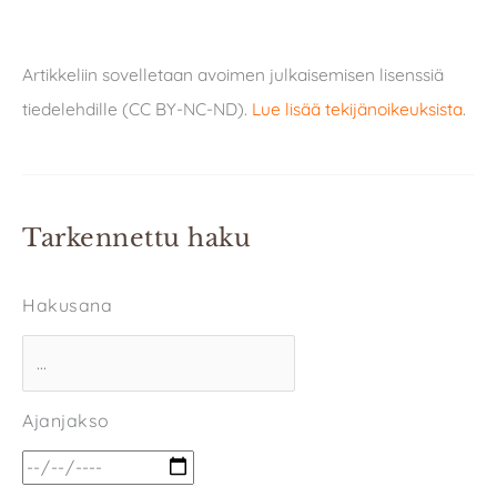
Artikkeliin sovelletaan avoimen julkaisemisen lisenssiä
tiedelehdille (CC BY-NC-ND).
Lue lisää tekijänoikeuksista
.
Tarkennettu haku
Hakusana
Ajanjakso