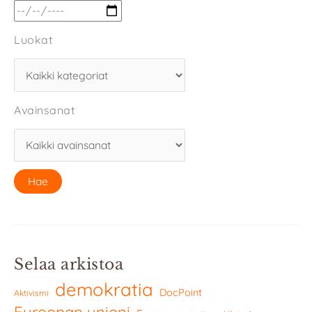
Luokat
Avainsanat
Selaa arkistoa
demokratia
DocPoint
Aktivismi