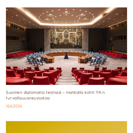
Suomen diplomatia testissä – matkalla kohti YK:n
turvallisuusneuvostoa
16.6.2026