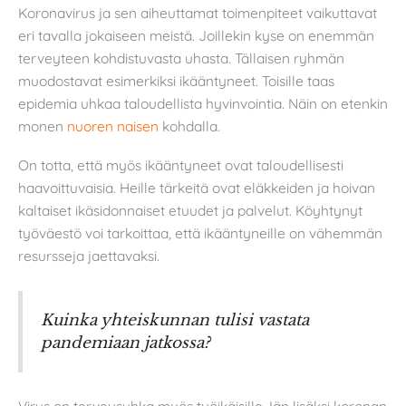
Koronavirus ja sen aiheuttamat toimenpiteet vaikuttavat
eri tavalla jokaiseen meistä. Joillekin kyse on enemmän
terveyteen kohdistuvasta uhasta. Tällaisen ryhmän
muodostavat esimerkiksi ikääntyneet. Toisille taas
epidemia uhkaa taloudellista hyvinvointia. Näin on etenkin
monen
nuoren naisen
kohdalla.
On totta, että myös ikääntyneet ovat taloudellisesti
haavoittuvaisia. Heille tärkeitä ovat eläkkeiden ja hoivan
kaltaiset ikäsidonnaiset etuudet ja palvelut. Köyhtynyt
työväestö voi tarkoittaa, että ikääntyneille on vähemmän
resursseja jaettavaksi.
Kuinka yhteiskunnan tulisi vastata
pandemiaan jatkossa?