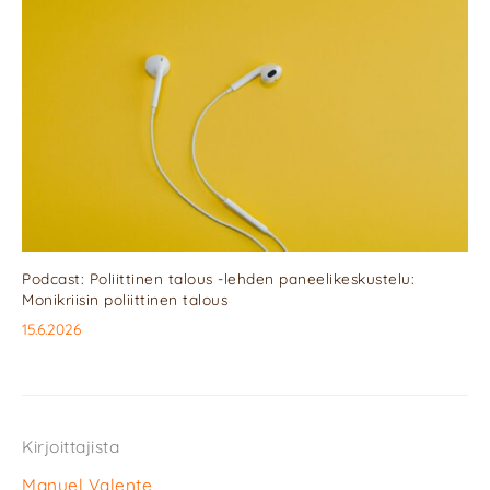
Podcast: Poliittinen talous -lehden paneelikeskustelu:
Monikriisin poliittinen talous
15.6.2026
Kirjoittajista
Manuel Valente