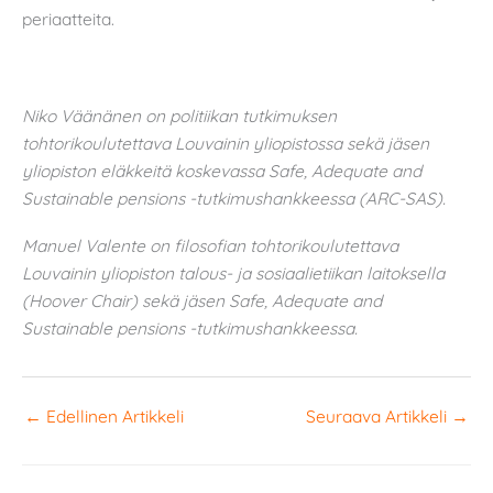
periaatteita.
Niko Väänänen on politiikan tutkimuksen
tohtorikoulutettava Louvainin yliopistossa sekä jäsen
yliopiston eläkkeitä koskevassa Safe, Adequate and
Sustainable pensions -tutkimushankkeessa (ARC-SAS).
Manuel Valente on filosofian tohtorikoulutettava
Louvainin yliopiston talous- ja sosiaalietiikan laitoksella
(Hoover Chair) sekä jäsen Safe, Adequate and
Sustainable pensions -tutkimushankkeessa.
←
Edellinen Artikkeli
Seuraava Artikkeli
→