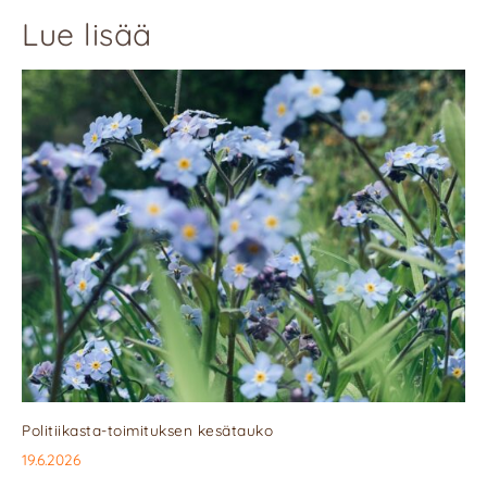
Lue lisää
Politiikasta-toimituksen kesätauko
19.6.2026