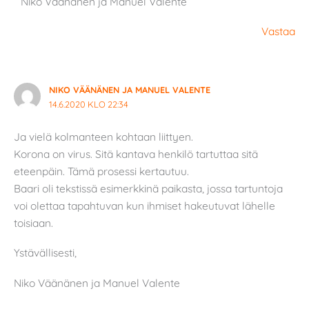
Niko Väänänen ja Manuel Valente
Vastaa
NIKO VÄÄNÄNEN JA MANUEL VALENTE
14.6.2020 KLO 22:34
Ja vielä kolmanteen kohtaan liittyen.
Korona on virus. Sitä kantava henkilö tartuttaa sitä
eteenpäin. Tämä prosessi kertautuu.
Baari oli tekstissä esimerkkinä paikasta, jossa tartuntoja
voi olettaa tapahtuvan kun ihmiset hakeutuvat lähelle
toisiaan.
Ystävällisesti,
Niko Väänänen ja Manuel Valente