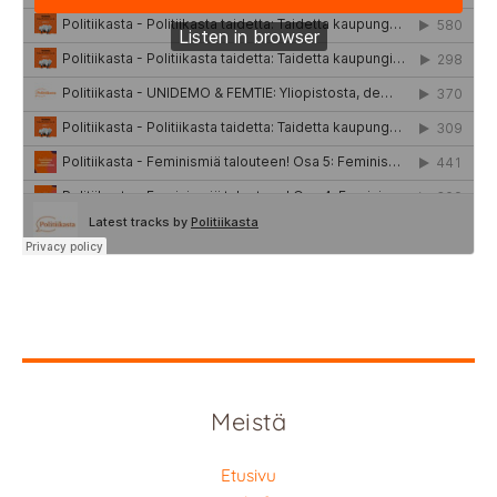
Meistä
Etusivu