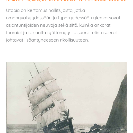
Utopia on kertomus hallitsijoista, jotka
omahyväisyydessään ja typeryydessään ylenkatsovat
asiantuntijoiden neuvoja sekä siitä, kuinka ankarat
tuomiot ja toisaalta työttömyys ja suuret elintasoerot
johtavat lisääntyneeseen rikollisuuteen.