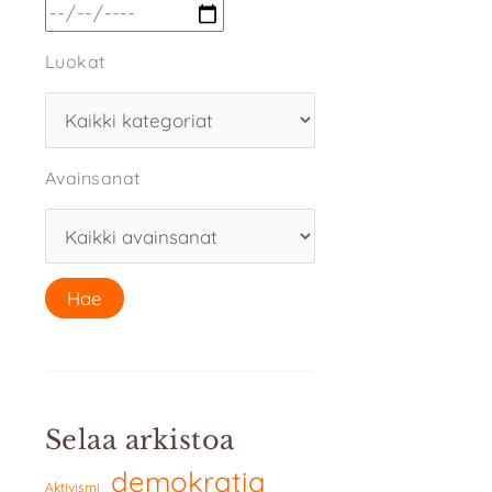
Luokat
Avainsanat
Selaa arkistoa
demokratia
Aktivismi