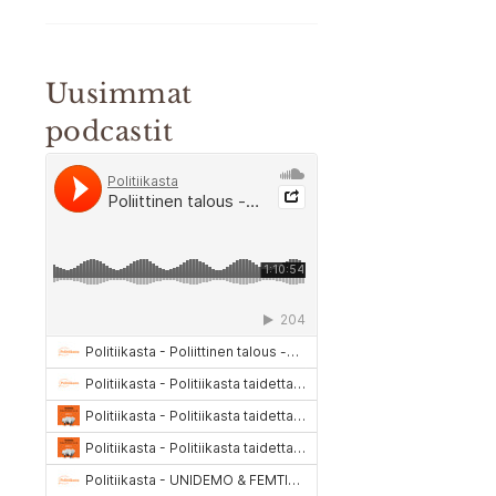
Uusimmat
podcastit