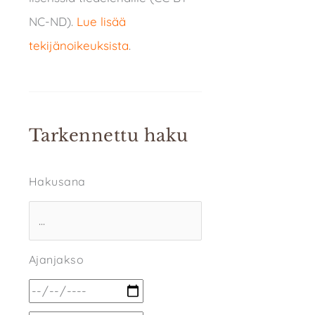
NC-ND).
Lue lisää
tekijänoikeuksista
.
Tarkennettu haku
Hakusana
Ajanjakso