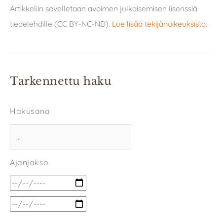
Artikkeliin sovelletaan avoimen julkaisemisen lisenssiä
tiedelehdille (CC BY-NC-ND).
Lue lisää tekijänoikeuksista
.
Tarkennettu haku
Hakusana
Ajanjakso