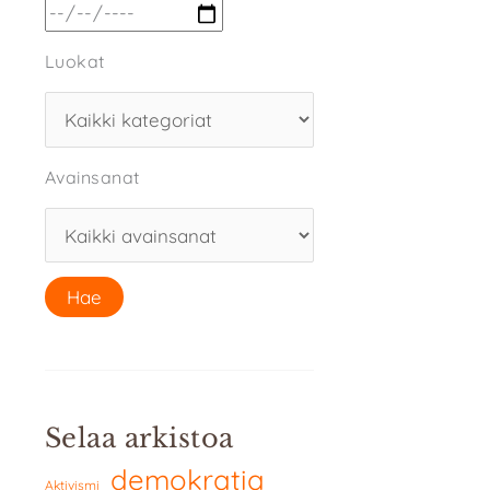
Luokat
Avainsanat
Selaa arkistoa
demokratia
Aktivismi