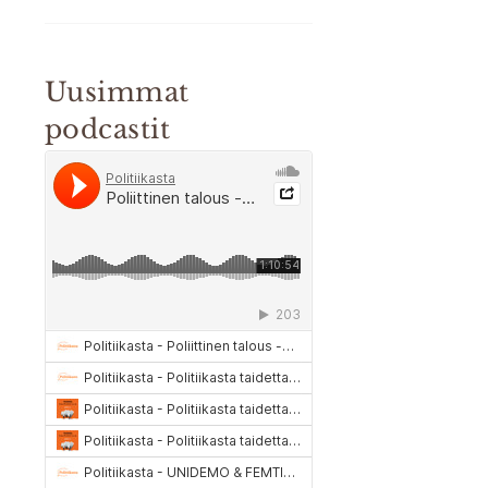
Uusimmat
podcastit