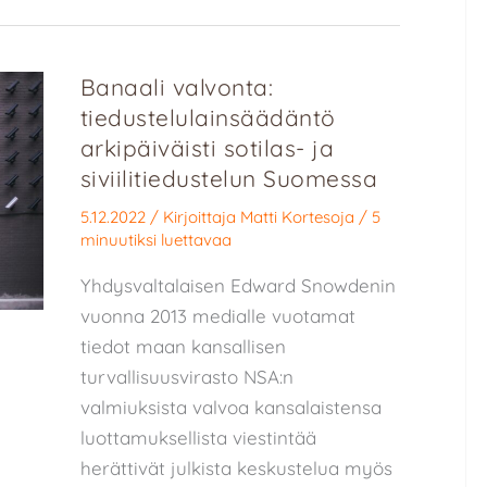
Banaali valvonta:
tiedustelulainsäädäntö
arkipäiväisti sotilas- ja
siviilitiedustelun Suomessa
5.12.2022
/ Kirjoittaja
Matti Kortesoja
/
5
minuutiksi luettavaa
Yhdysvaltalaisen Edward Snowdenin
vuonna 2013 medialle vuotamat
tiedot maan kansallisen
turvallisuusvirasto NSA:n
valmiuksista valvoa kansalaistensa
luottamuksellista viestintää
herättivät julkista keskustelua myös