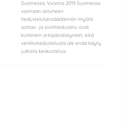
Suomessa. Vuonna 2019 Suomessa
voimaan astuneen
tiedustelulainsäädännön myötä
sotilas- ja siviilitiedustelu ovat
kuitenkin arkipäiväistyneet, eikä
verkkotiedustelusta ole enää käyty
julkista keskustelua.