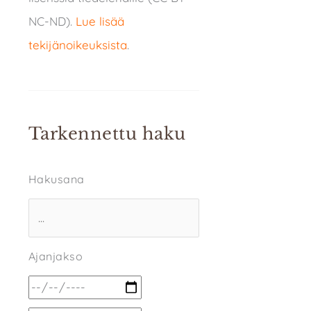
NC-ND).
Lue lisää
tekijänoikeuksista
.
Tarkennettu haku
Hakusana
Ajanjakso