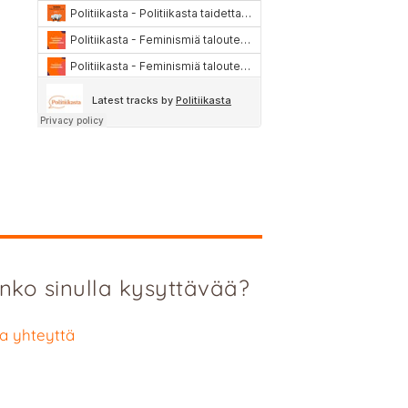
nko sinulla kysyttävää?
a yhteyttä