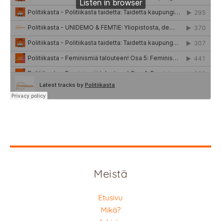
Meistä
Etusivu
Mikä?