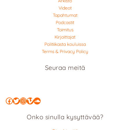
Arkisto
Videot
Tapahtumat
Podcastit
Toimitus
Kirjoittajat
Politiikasta kouluissa
Terms & Privacy Policy
Seuraa meitä
Facebook
Twitter
Instagram
Vimeo
SoundCloud
Onko sinulla kysyttävää?