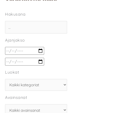
Hakusana
Ajanjakso
Luokat
Avainsanat