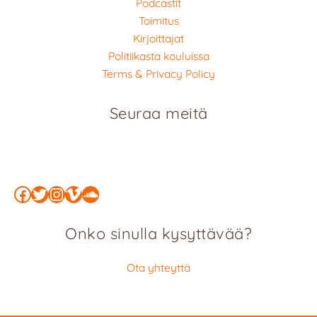
Podcastit
Toimitus
Kirjoittajat
Politiikasta kouluissa
Terms & Privacy Policy
Seuraa meitä
Facebook
Twitter
Instagram
Vimeo
SoundCloud
Onko sinulla kysyttävää?
Ota yhteyttä