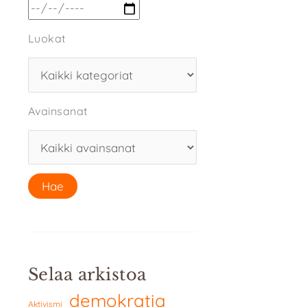
Luokat
Avainsanat
Selaa arkistoa
demokratia
Aktivismi