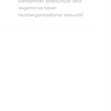
kohtaaminen asiantuntijan oma
ongelma vai hänen
taustaorganisaationsa vastuulla?