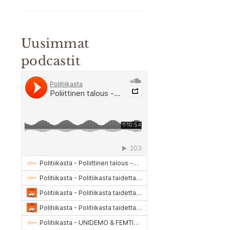
Uusimmat
podcastit