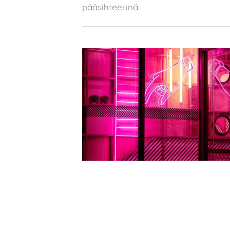
pääsihteerinä.