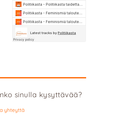
nko sinulla kysyttävää?
a yhteyttä