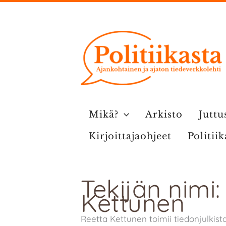
Siirry
sisältöön
Mikä?
Arkisto
Juttu
Kirjoittajaohjeet
Politii
Tekijän nimi:
Kettunen
Reetta Kettunen toimii tiedonjulki