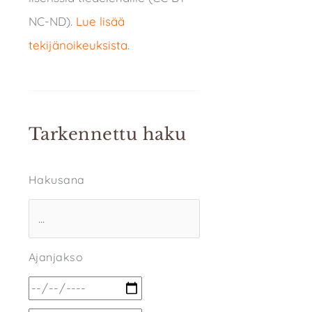
NC-ND).
Lue lisää
tekijänoikeuksista
.
Tarkennettu haku
Hakusana
Ajanjakso