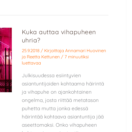
Kuka auttaa vihapuheen
uhria?
25.9.2018
/ Kirjoittaja
Annamari Huovinen
ja
Reetta Kettunen
/
7 minuutiksi
luettavaa
Julkisuudessa esiintyvien
asiantuntijoiden kohtaama häirintä
ja vihapuhe on ajankohtainen
ongelma, josta riittää metatason
puhetta mutta jonka edessä
häirintää kohtaava asiantuntija jää
aseettomaksi. Onko vihapuheen