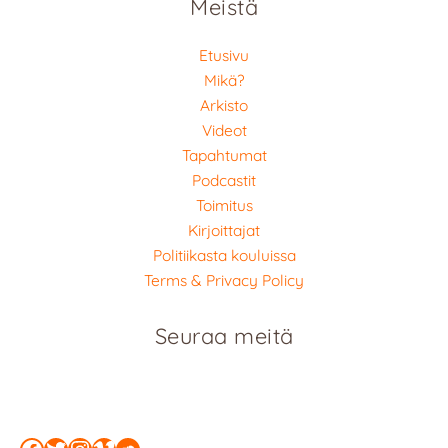
Meistä
Etusivu
Mikä?
Arkisto
Videot
Tapahtumat
Podcastit
Toimitus
Kirjoittajat
Politiikasta kouluissa
Terms & Privacy Policy
Seuraa meitä