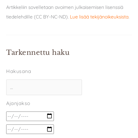
Artikkeliin sovelletaan avoimen julkaisemisen lisenssiä
tiedelehdille (CC BY-NC-ND).
Lue lisää tekijänoikeuksista
.
Tarkennettu haku
Hakusana
Ajanjakso