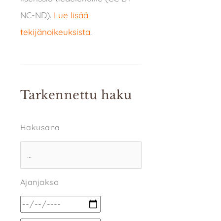
NC-ND).
Lue lisää
tekijänoikeuksista
.
Tarkennettu haku
Hakusana
Ajanjakso