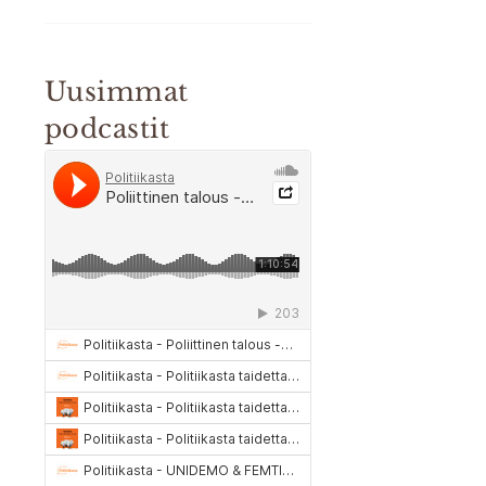
Uusimmat
podcastit