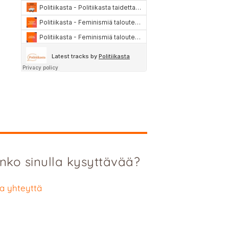
nko sinulla kysyttävää?
a yhteyttä