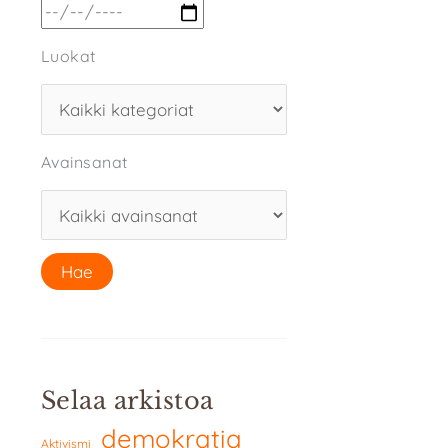
Luokat
Avainsanat
Selaa arkistoa
demokratia
Aktivismi