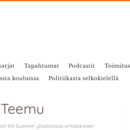
sarjat
Tapahtumat
Podcastit
Toimitu
kasta kouluissa
Politiikasta selkokielellä
: Teemu
sti Itä-Suomen yliopistossa ortodoksisen