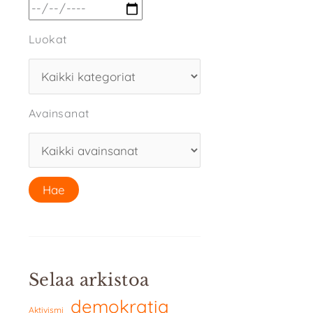
Luokat
Avainsanat
Selaa arkistoa
demokratia
Aktivismi