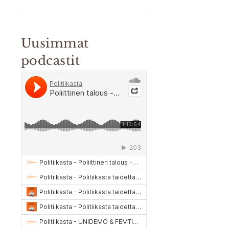
Uusimmat
podcastit