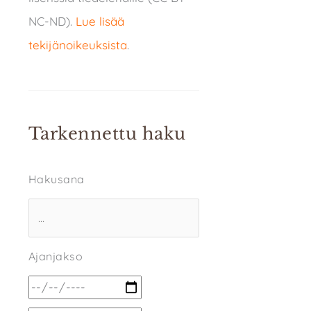
NC-ND).
Lue lisää
tekijänoikeuksista
.
Tarkennettu haku
Hakusana
Ajanjakso