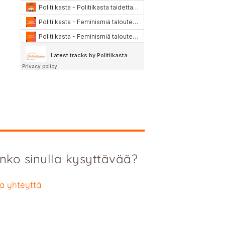
nko sinulla kysyttävää?
a yhteyttä