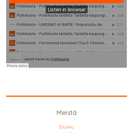
Meistä
Etusivu