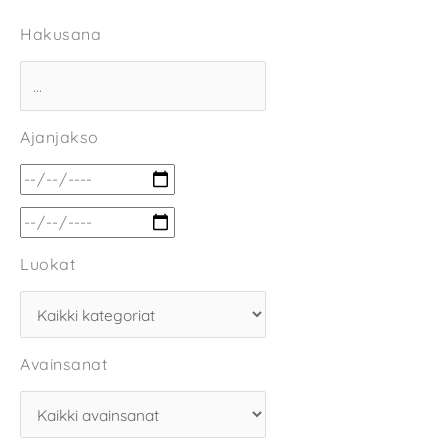
Hakusana
Ajanjakso
Luokat
Avainsanat