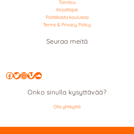
Toimitus
Kirjoittajat
Politiikasta kouluissa
Terms & Privacy Policy
Seuraa meitä
Facebook
Twitter
Instagram
Vimeo
SoundCloud
Onko sinulla kysyttävää?
Ota yhteyttä