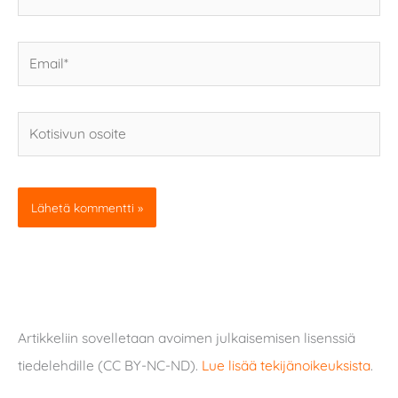
Email*
Kotisivun
osoite
Artikkeliin sovelletaan avoimen julkaisemisen lisenssiä
tiedelehdille (CC BY-NC-ND).
Lue lisää tekijänoikeuksista
.