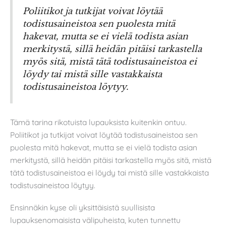
Poliitikot ja tutkijat voivat löytää
todistusaineistoa sen puolesta mitä
hakevat, mutta se ei vielä todista asian
merkitystä, sillä heidän pitäisi tarkastella
myös sitä, mistä tätä todistusaineistoa ei
löydy tai mistä sille vastakkaista
todistusaineistoa löytyy.
Tämä tarina rikotuista lupauksista kuitenkin ontuu.
Poliitikot ja tutkijat voivat löytää todistusaineistoa sen
puolesta mitä hakevat, mutta se ei vielä todista asian
merkitystä, sillä heidän pitäisi tarkastella myös sitä, mistä
tätä todistusaineistoa ei löydy tai mistä sille vastakkaista
todistusaineistoa löytyy.
Ensinnäkin kyse oli yksittäisistä suullisista
lupauksenomaisista välipuheista, kuten tunnettu