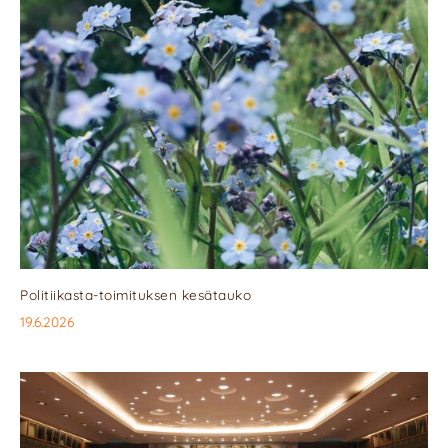
Politiikasta-toimituksen kesätauko
19.6.2026