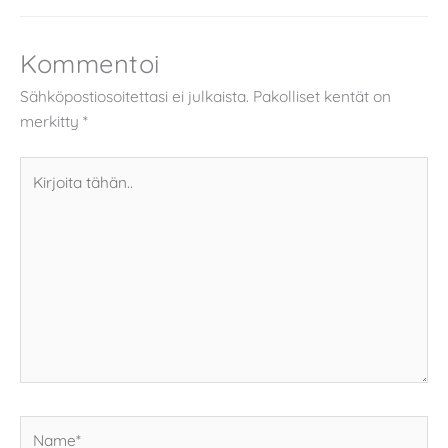
Kommentoi
Sähköpostiosoitettasi ei julkaista.
Pakolliset kentät on
merkitty
*
Kirjoita
tähän..
Name*