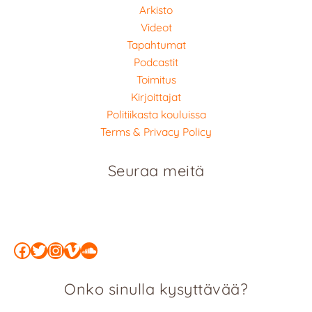
Arkisto
Videot
Tapahtumat
Podcastit
Toimitus
Kirjoittajat
Politiikasta kouluissa
Terms & Privacy Policy
Seuraa meitä
Facebook
Twitter
Instagram
Vimeo
SoundCloud
Onko sinulla kysyttävää?