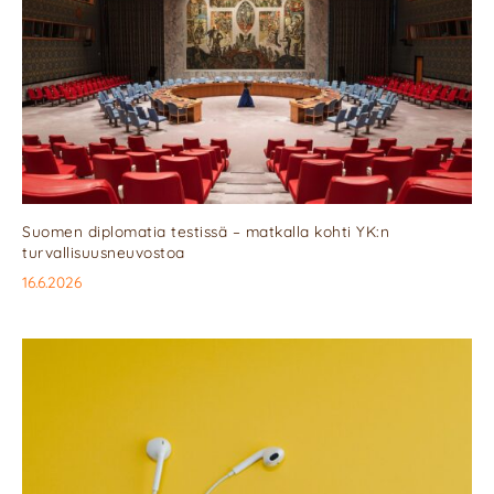
Suomen diplomatia testissä – matkalla kohti YK:n
turvallisuusneuvostoa
16.6.2026