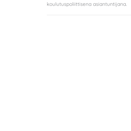
koulutuspoliittisena asiantuntijana.