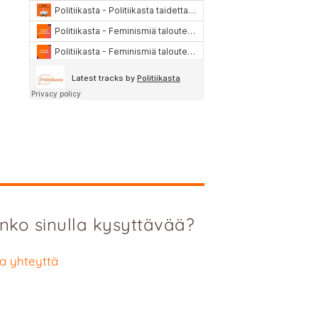
nko sinulla kysyttävää?
a yhteyttä