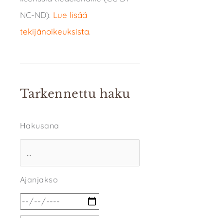
NC-ND).
Lue lisää
tekijänoikeuksista
.
Tarkennettu haku
Hakusana
Ajanjakso