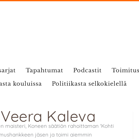
sarjat
Tapahtumat
Podcastit
Toimitu
kasta kouluissa
Politiikasta selkokielellä
: Veera Kaleva
n maisteri, Koneen säätiön rahoittaman 'Kohti
imushankkeen jäsen ja toimi aiemmin