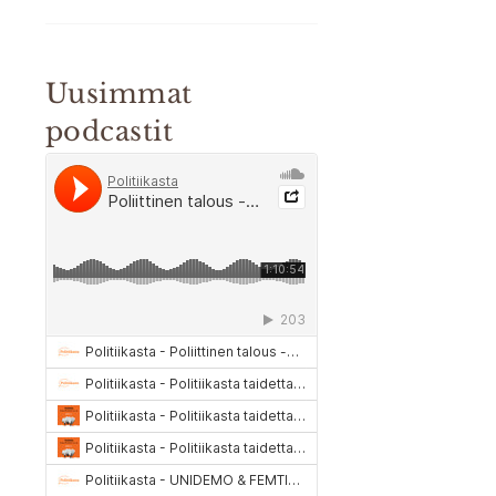
Uusimmat
podcastit