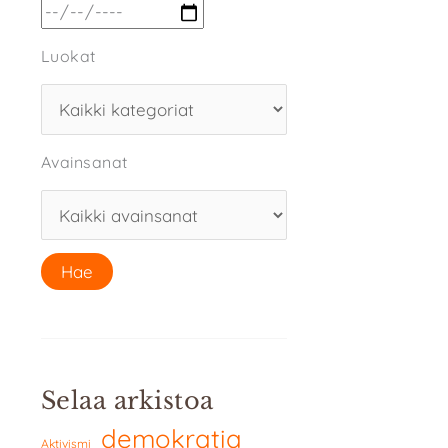
Luokat
Avainsanat
Selaa arkistoa
demokratia
Aktivismi