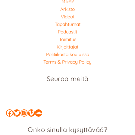
Mikä?
Arkisto
Videot
Tapahtumat
Podcastit
Toimitus
Kirjoittajat
Politiikasta kouluissa
Terms & Privacy Policy
Seuraa meitä
Facebook
Twitter
Instagram
Vimeo
SoundCloud
Onko sinulla kysyttävää?