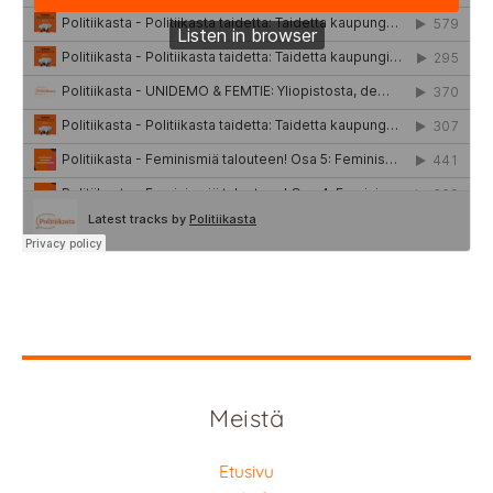
Meistä
Etusivu