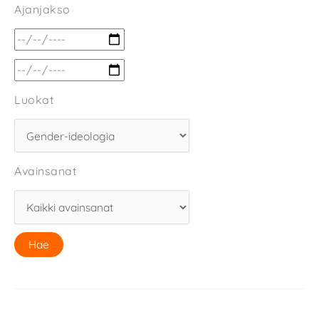
Ajanjakso
Luokat
Avainsanat