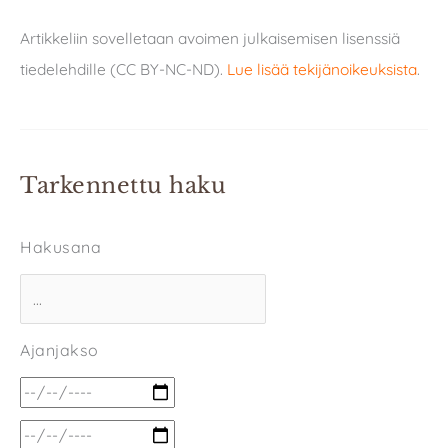
Artikkeliin sovelletaan avoimen julkaisemisen lisenssiä
tiedelehdille (CC BY-NC-ND).
Lue lisää tekijänoikeuksista
.
Tarkennettu haku
Hakusana
Ajanjakso