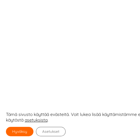
Tämä sivusto käyttää evästeitä. Voit lukea lisää käyttämistämme e
käytöstä
asetuksista
.
Hyväksy
Asetukset