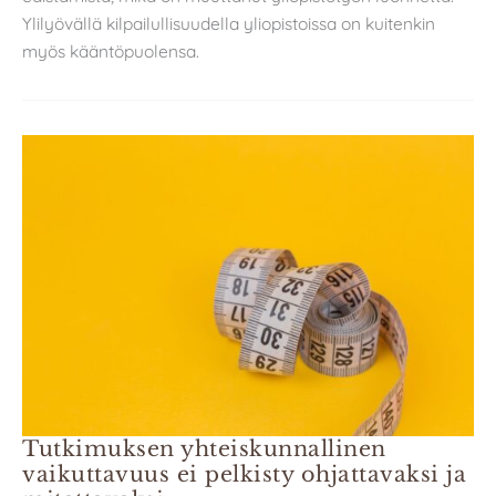
Ylilyövällä kilpailullisuudella yliopistoissa on kuitenkin
myös kääntöpuolensa.
Tutkimuksen yhteiskunnallinen
vaikuttavuus ei pelkisty ohjattavaksi ja