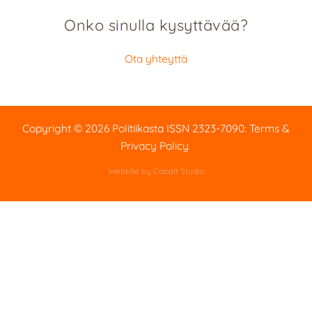
Onko sinulla kysyttävää?
Ota yhteyttä
Copyright © 2026 Politiikasta
ISSN 2323-7090
:
Terms &
Privacy Policy
Website by Cobalt Studio